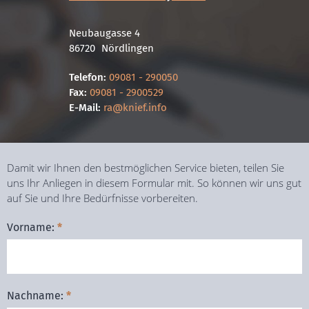
Neubaugasse 4
86720
Nördlingen
Telefon:
09081 - 290050
Fax:
09081 - 2900529
E-Mail:
ra@knief.info
Damit wir Ihnen den bestmöglichen Service bieten, teilen Sie
uns Ihr Anliegen in diesem Formular mit. So können wir uns gut
auf Sie und Ihre Bedürfnisse vorbereiten.
Vorname:
*
Nachname:
*