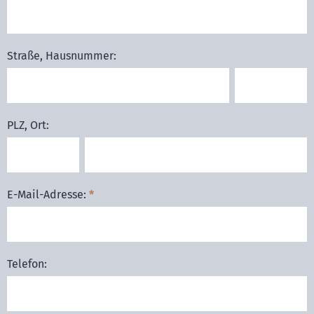
Straße, Hausnummer:
PLZ, Ort:
E-Mail-Adresse:
*
Telefon: