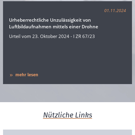
01.11.2024
Urheberrechtliche Unzulässigkeit von
Luftbildaufnahmen mittels einer Drohne
Urteil vom 23. Oktober 2024 - I ZR 67/23
mehr lesen
Nützliche Links