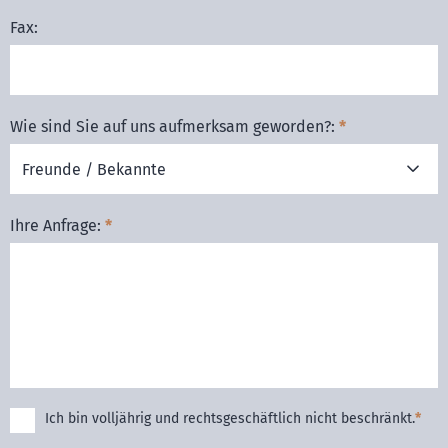
Fax:
Wie sind Sie auf uns aufmerksam geworden?:
*
Ihre Anfrage:
*
Ich bin volljährig und rechtsgeschäftlich nicht beschränkt.
*